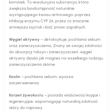
komórek. To rewolucyjna substancja, która
zwiększa biodostępność naturalnie
występującego kwasu retinowego, poprzez
inhibicję enzymu CYP 26, przez co znacznie
zmniejsza łojotok i ilość zmian zapalnych.
Węgiel aktywny
– detoksykuje, pochłania sebum
oraz zanieczyszczenia. Znany ze swojej zdolności
do absorpcji toksyn i zanieczyszczeń, węgiel
aktywny działa jak magnes na wszelkiego rodzaju
zanieczyszczenia skórne.
Kaolin
– pochłania sebum, wycisza
zaczerwienienia.
Korzeń żywokostu
– posiada właściwości kojące i
regenerujące, wspomagając naturalną zdolność
skóry do naprawy.