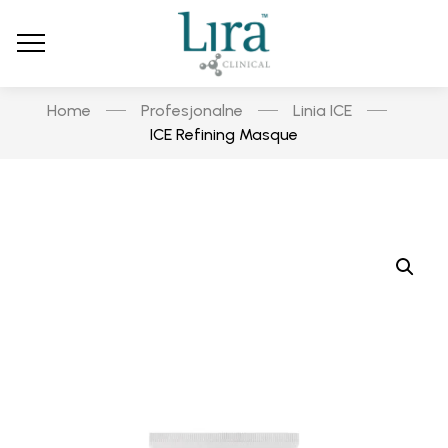
Home
Profesjonalne
Linia ICE
ICE Refining Masque