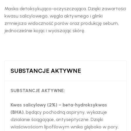
Maska detoksykująco-oczyszczająca. Dzięki zawartości
kwasu salicylowego, węgla aktywnego i glinki
zmniejsza widoczność porów oraz produkcję sebum,
jednocześnie kojąc i wyciszając skórę.
SUBSTANCJE AKTYWNE
SUBSTANCJE AKTYWNE:
Kwas salicylowy (2%)
– beta-hydroksykwas
(BHA)
, będący pochodną aspiryny, wykazuje
działanie ściągające, antyseptyczne. Dzięki
właściwościom lipofilowym wnika głęboko w pory,