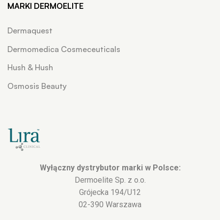
MARKI DERMOELITE
Dermaquest
Dermomedica Cosmeceuticals
Hush & Hush
Osmosis Beauty
Wyłączny dystrybutor marki w Polsce:
Dermoelite Sp. z o.o.
Grójecka 194/U12
02-390 Warszawa