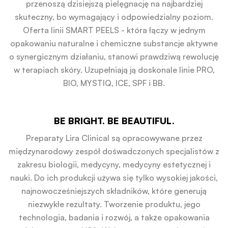
przenoszą dzisiejszą pielęgnację na najbardziej
skuteczny, bo wymagający i odpowiedzialny poziom.
Oferta linii SMART PEELS - która łączy w jednym
opakowaniu naturalne i chemiczne substancje aktywne
o synergicznym działaniu, stanowi prawdziwą rewolucję
w terapiach skóry. Uzupełniają ją doskonale linie PRO,
BIO, MYSTIQ, ICE, SPF i BB.
BE BRIGHT. BE BEAUTIFUL.
Preparaty Lira Clinical są opracowywane przez
międzynarodowy zespół dośwadczonych specjalistów z
zakresu biologii, medycyny, medycyny estetycznej i
nauki. Do ich produkcji używa się tylko wysokiej jakości,
najnowocześniejszych składników, które generują
niezwykłe rezultaty. Tworzenie produktu, jego
technologia, badania i rozwój, a także opakowania