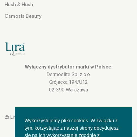
Hush & Hush
Osmosis Beauty
Wyłączny dystrybutor marki w Polsce:
Dermoelite Sp. z o.o.
Grójecka 194/U12
02-390 Warszawa
© Lira Polska 2023
Wykorzystujemy pliki cookies. W związku z
tym, korzystając z naszej strony decydujesz
się na ich wykorzystanie zgodnie z