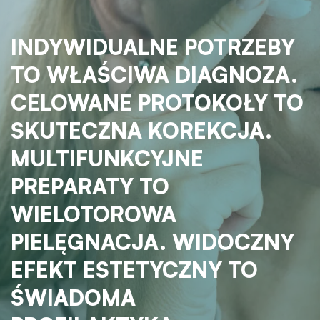
INDYWIDUALNE POTRZEBY
TO WŁAŚCIWA DIAGNOZA.
CELOWANE PROTOKOŁY TO
SKUTECZNA KOREKCJA.
MULTIFUNKCYJNE
PREPARATY TO
WIELOTOROWA
PIELĘGNACJA. WIDOCZNY
EFEKT ESTETYCZNY TO
ŚWIADOMA