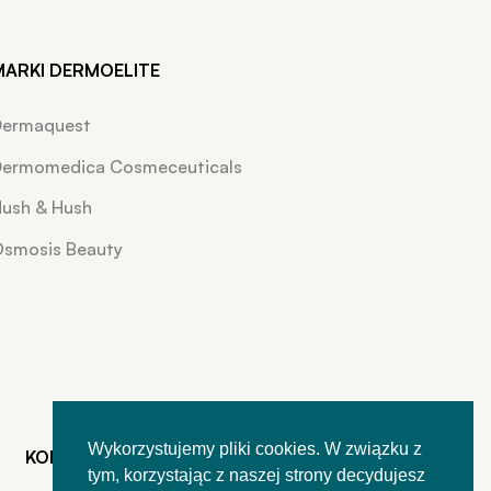
MARKI DERMOELITE
Dermaquest
ermomedica Cosmeceuticals
ush & Hush
smosis Beauty
Wykorzystujemy pliki cookies. W związku z
KONTAKT
tym, korzystając z naszej strony decydujesz