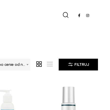
Sortuj po cenie od najwyższej
FILTRUJ