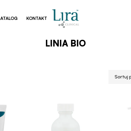
Home
Produkty
Profesjonalne
Linia BIO
KATALOG
KONTAKT
LINIA BIO